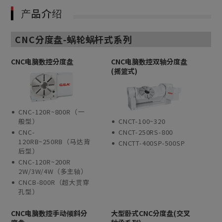
产品介绍
CNC分度盘-蜗轮蜗杆式系列
CNC电脑数控分度盘
CNC电脑数控双轴分度盘
(摇篮式)
CNC-120R~800R（一
般型）
CNCT-100~320
CNC-
CNCT-250RS-800
120RB~250RB（马达背
CNCTT-400SP-500SP
后型）
CNC-120R~200R
2W/3W/4W（多主轴）
CNCB-800R（超大贯穿
孔型）
CNC电脑数控手动倾斜分
大型卧式CNC分度盘(交叉