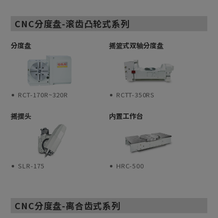
CNC分度盘-滚齿凸轮式系列
分度盘
摇篮式双轴分度盘
RCT-170R~320R
RCTT-350RS
摇摆头
内置工作台
SLR-175
HRC-500
CNC分度盘-离合齿式系列