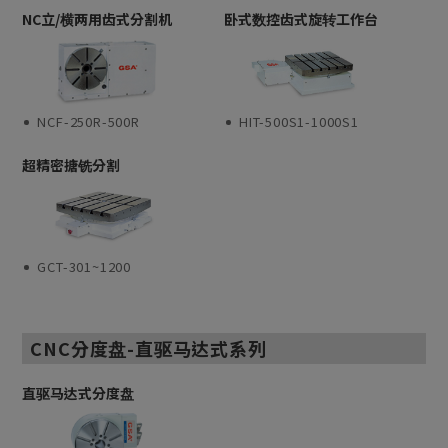
NC立/横两用齿式分割机
卧式数控齿式旋转工作台
NCF-250R-500R
HIT-500S1-1000S1
超精密搪铣分割
GCT-301~1200
CNC分度盘-直驱马达式系列
直驱马达式分度盘