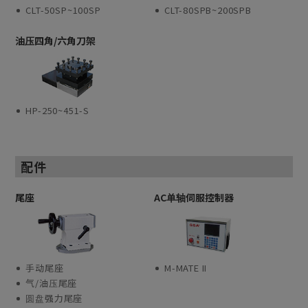
CLT-50SP~100SP
CLT-80SPB~200SPB
油压四角/六角刀架
HP-250~451-S
配件
尾座
AC单轴伺服控制器
手动尾座
M-MATE II
气/油压尾座
圆盘强力尾座